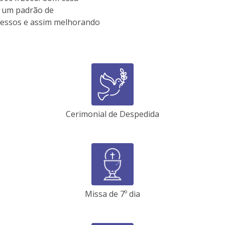
r um padrão de
cessos e assim melhorando
Cerimonial de Despedida
Missa de 7º dia