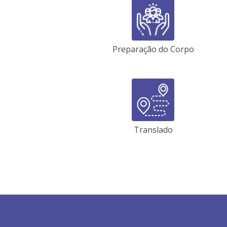
Preparação do Corpo
Translado