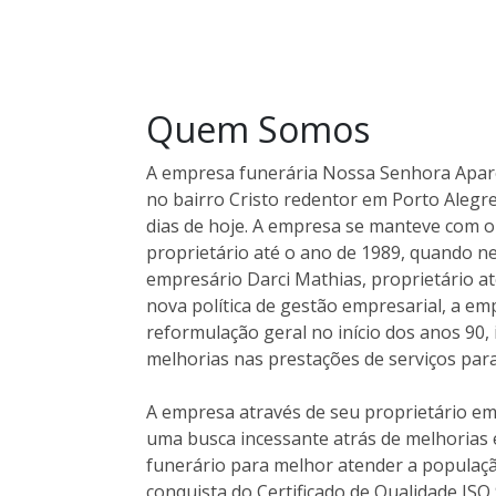
Quem Somos
A empresa funerária Nossa Senhora Apare
no bairro Cristo redentor em Porto Alegr
dias de hoje. A empresa se manteve com 
proprietário até o ano de 1989, quando ne
empresário Darci Mathias, proprietário at
nova política de gestão empresarial, a e
reformulação geral no início dos anos 90,
melhorias nas prestações de serviços par
A empresa através de seu proprietário 
uma busca incessante atrás de melhorias 
funerário para melhor atender a populaçã
conquista do Certificado de Qualidade IS