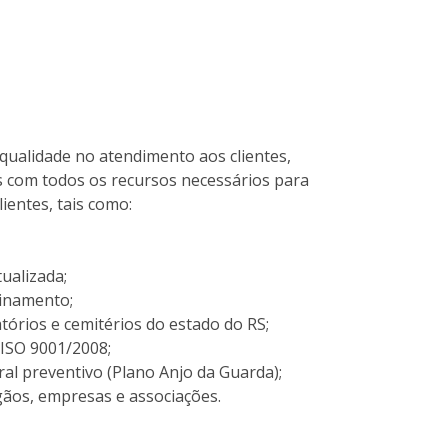
qualidade no atendimento aos clientes,
 com todos os recursos necessários para
ientes, tais como:
ualizada;
einamento;
órios e cemitérios do estado do RS;
 ISO 9001/2008;
ral preventivo (Plano Anjo da Guarda);
ãos, empresas e associações.