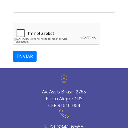
ENVIAR
Av. Assis Brasil, 2765
Porto Alegre / RS
CEP 91010-004
3341.6565
51